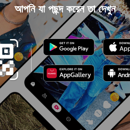
আপনি যা পছন্দ করেন তা দেখুন