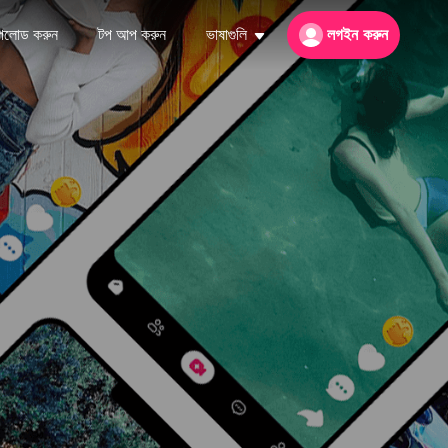
পলোড করুন
টপ আপ করুন
ভাষাগুলি
লগইন করুন