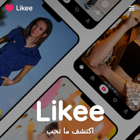
Likee
اكتشف ما تحب