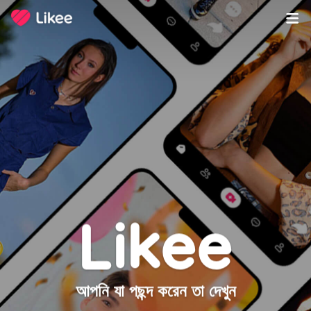
Likee
আপনি যা পছন্দ করেন তা দেখুন